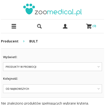
(
0
)
›
Producent
BULT
Wyświetl:
PRODUKTY W PROMOCJI
Kolejność:
OD NAJNOWSZYCH
Nie znaleziono produktów spełniających wybrane kryteria.