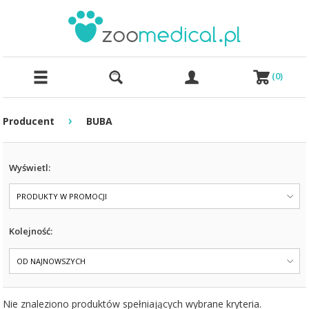
(
0
)
›
Producent
BUBA
Wyświetl:
PRODUKTY W PROMOCJI
Kolejność:
OD NAJNOWSZYCH
Nie znaleziono produktów spełniających wybrane kryteria.