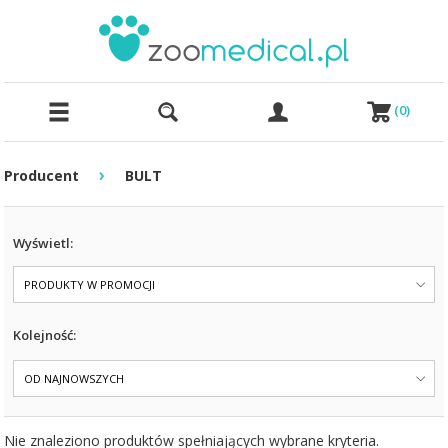
(
0
)
›
Producent
BULT
Wyświetl:
PRODUKTY W PROMOCJI
Kolejność:
OD NAJNOWSZYCH
Nie znaleziono produktów spełniających wybrane kryteria.