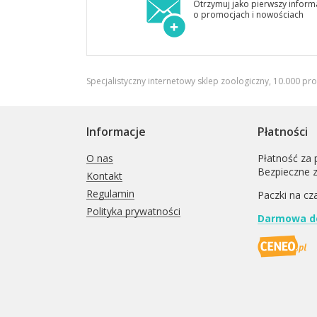
Otrzymuj jako pierwszy inform
o promocjach i nowościach
Specjalistyczny internetowy sklep zoologiczny, 10.000 pr
Informacje
Płatności
O nas
Płatność za 
Bezpieczne 
Kontakt
Regulamin
Paczki na cz
Polityka prywatności
Darmowa do