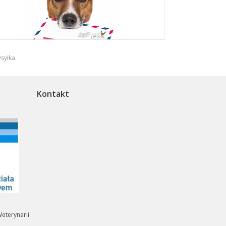
syłka
.
Kontakt
eterynarii