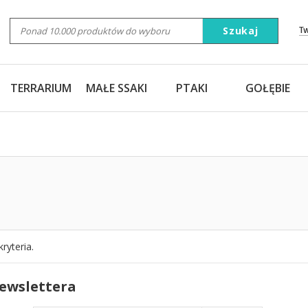
Szukaj
T
TERRARIUM
MAŁE SSAKI
PTAKI
GOŁĘBIE
ryteria.
newslettera