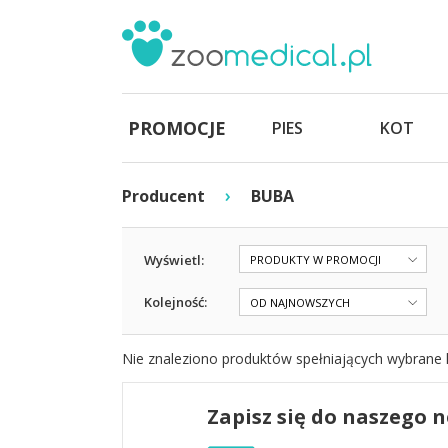
PROMOCJE
PIES
KOT
›
Producent
BUBA
Wyświetl:
PRODUKTY W PROMOCJI
Kolejność:
OD NAJNOWSZYCH
Nie znaleziono produktów spełniających wybrane k
Zapisz się do naszego 