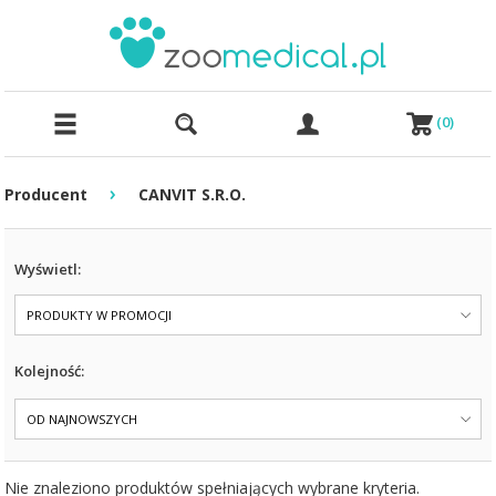
(
0
)
›
Producent
CANVIT S.R.O.
Wyświetl:
PRODUKTY W PROMOCJI
Kolejność:
OD NAJNOWSZYCH
Nie znaleziono produktów spełniających wybrane kryteria.