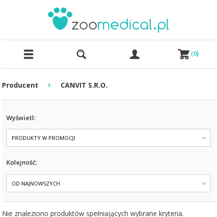
(
0
)
›
Producent
CANVIT S.R.O.
Wyświetl:
PRODUKTY W PROMOCJI
Kolejność:
OD NAJNOWSZYCH
Nie znaleziono produktów spełniających wybrane kryteria.