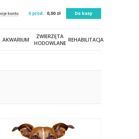
0
prod.
0,00
zł
Do kasy
woje konto
ZWIERZĘTA
AKWARIUM
REHABILITACJA
HODOWLANE