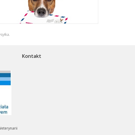
syłka
.
Kontakt
eterynarii