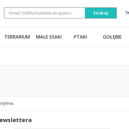
Szukaj
T
TERRARIUM
MAŁE SSAKI
PTAKI
GOŁĘBIE
ryteria.
newslettera