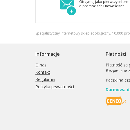
Otrzymuj jako pierwszy inform
o promocjach i nowościach
Specjalistyczny internetowy sklep zoologiczny, 10.000 pr
Informacje
Płatności
O nas
Płatność za 
Bezpieczne 
Kontakt
Regulamin
Paczki na cz
Polityka prywatności
Darmowa do