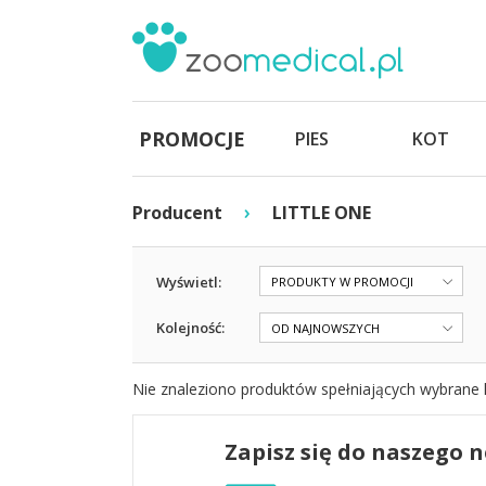
PROMOCJE
PIES
KOT
›
Producent
LITTLE ONE
Wyświetl:
PRODUKTY W PROMOCJI
Kolejność:
OD NAJNOWSZYCH
Nie znaleziono produktów spełniających wybrane k
Zapisz się do naszego 