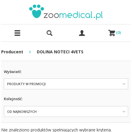
(
0
)
›
Producent
DOLINA NOTECI 4VETS
Wyświetl:
PRODUKTY W PROMOCJI
Kolejność:
OD NAJNOWSZYCH
Nie znaleziono produktów spełniających wybrane kryteria.