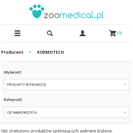
(
0
)
›
Producent
KORMOTECH
Wyświetl:
PRODUKTY W PROMOCJI
Kolejność:
OD NAJNOWSZYCH
Nie znaleziono produktów spełniających wybrane kryteria.