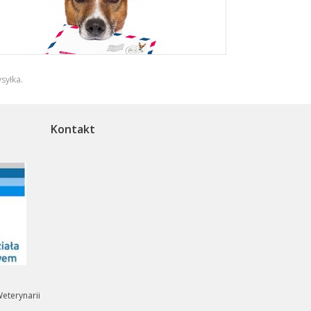
syłka
.
Kontakt
eterynarii