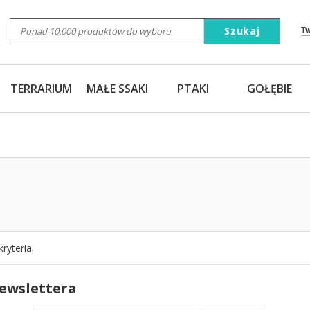
Szukaj
T
TERRARIUM
MAŁE SSAKI
PTAKI
GOŁĘBIE
ryteria.
newslettera