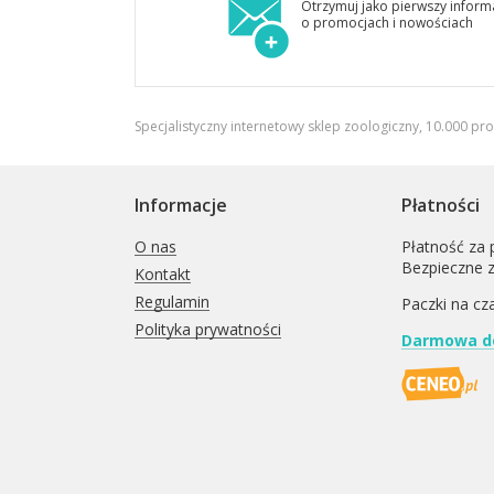
Otrzymuj jako pierwszy inform
o promocjach i nowościach
Specjalistyczny internetowy sklep zoologiczny, 10.000 pr
Informacje
Płatności
O nas
Płatność za 
Bezpieczne 
Kontakt
Regulamin
Paczki na cz
Polityka prywatności
Darmowa do