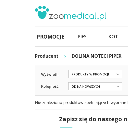
PROMOCJE
PIES
KOT
›
Producent
DOLINA NOTECI PIPER
Wyświetl:
PRODUKTY W PROMOCJI
Kolejność:
OD NAJNOWSZYCH
Nie znaleziono produktów spełniających wybrane k
Zapisz się do naszego 