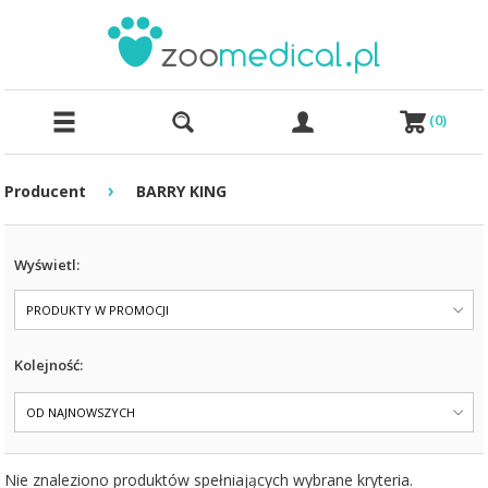
(
0
)
›
Producent
BARRY KING
Wyświetl:
PRODUKTY W PROMOCJI
Kolejność:
OD NAJNOWSZYCH
Nie znaleziono produktów spełniających wybrane kryteria.