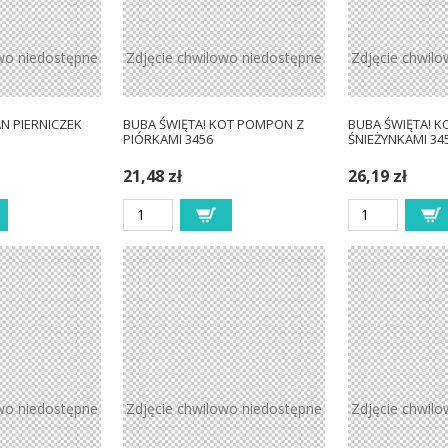
wo niedostępne
Zdjęcie chwilowo niedostępne
Zdjęcie chwil
AN PIERNICZEK
BUBA ŚWIĘTA! KOT POMPON Z
BUBA ŚWIĘTA! K
PIÓRKAMI 3456
ŚNIEŻYNKAMI 34
21,48 zł
26,19 zł
wo niedostępne
Zdjęcie chwilowo niedostępne
Zdjęcie chwil