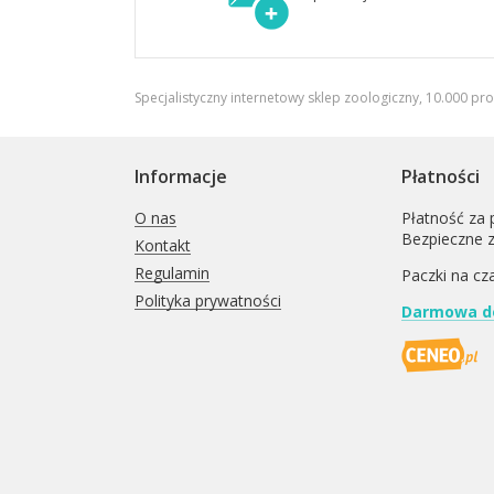
Specjalistyczny internetowy sklep zoologiczny, 10.000 pr
Informacje
Płatności
O nas
Płatność za 
Bezpieczne 
Kontakt
Regulamin
Paczki na cz
Polityka prywatności
Darmowa do