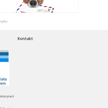
syłka
.
Kontakt
eterynarii