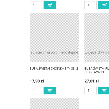
Zdjęcie chwilowo niedostępne
Zdjęcie chwilo
BUBA ŚWIĘTA! CHOINKA S/M 3342
BUBA ŚWIĘTA! 
CUKROWA 3355
17,90 zł
27,01 zł