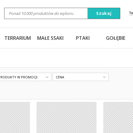
Szukaj
T
TERRARIUM
MAŁE SSAKI
PTAKI
GOŁĘBIE
PRODUKTY W PROMOCJI
CENA