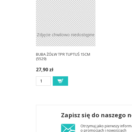
Zdjęcie chwilowo niedostępne
BUBA ŻÓŁW TPR TUPTUŚ 15CM
(5529)
27,90 zł
Zapisz się do naszego 
Otrzymuj jako pierwszy inform
o promocjach i nowościach