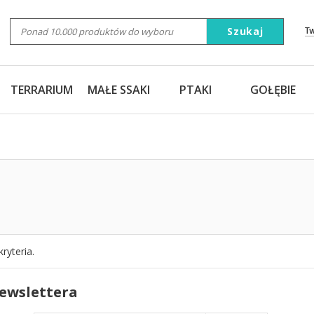
Szukaj
T
TERRARIUM
MAŁE SSAKI
PTAKI
GOŁĘBIE
ryteria.
newslettera