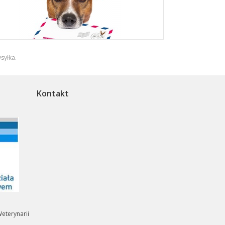
syłka
.
Kontakt
eterynarii