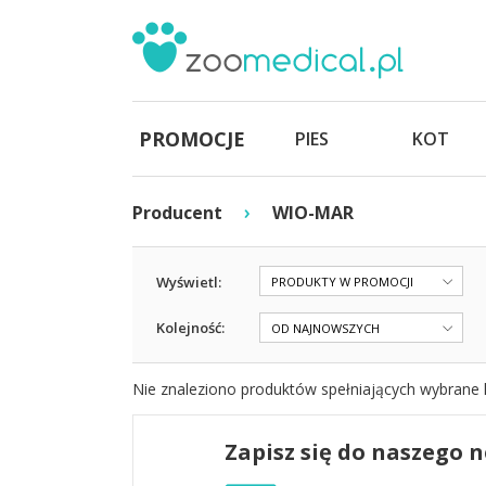
PROMOCJE
PIES
KOT
›
Producent
WIO-MAR
Wyświetl:
PRODUKTY W PROMOCJI
Kolejność:
OD NAJNOWSZYCH
Nie znaleziono produktów spełniających wybrane k
Zapisz się do naszego 