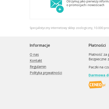
Otrzymuj jako pierwszy inform
o promocjach i nowościach
Specjalistyczny internetowy sklep zoologiczny, 10.000 pr
Informacje
Płatności
O nas
Płatność za 
Bezpieczne 
Kontakt
Regulamin
Paczki na cz
Polityka prywatności
Darmowa do