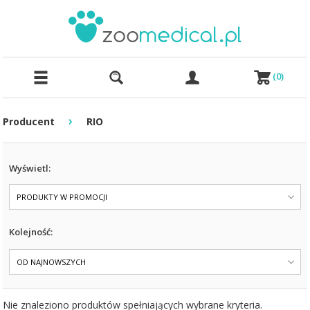
(
0
)
›
Producent
RIO
Wyświetl:
PRODUKTY W PROMOCJI
Kolejność:
OD NAJNOWSZYCH
Nie znaleziono produktów spełniających wybrane kryteria.