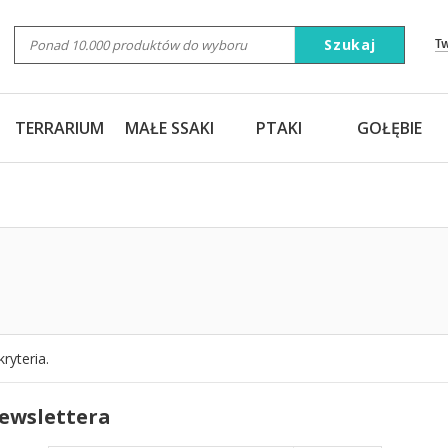
Szukaj
T
TERRARIUM
MAŁE SSAKI
PTAKI
GOŁĘBIE
ryteria.
newslettera