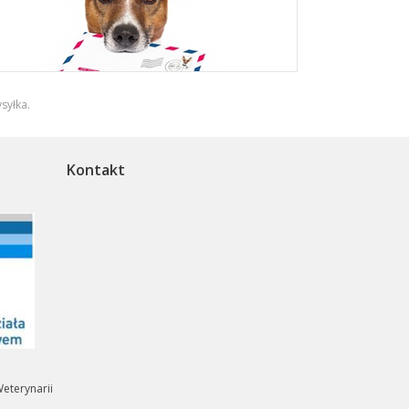
syłka
.
Kontakt
eterynarii