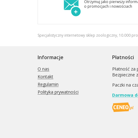
Otrzymuj jako pierwszy inform
o promocjach i nowościach
Specjalistyczny internetowy sklep zoologiczny, 10.000 pr
Informacje
Płatności
O nas
Płatność za 
Bezpieczne 
Kontakt
Regulamin
Paczki na cz
Polityka prywatności
Darmowa do