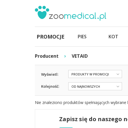
PROMOCJE
PIES
KOT
›
Producent
VETAID
Wyświetl:
PRODUKTY W PROMOCJI
Kolejność:
OD NAJNOWSZYCH
Nie znaleziono produktów spełniających wybrane k
Zapisz się do naszego 