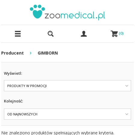
(
0
)
›
Producent
GIMBORN
Wyświetl:
PRODUKTY W PROMOCJI
Kolejność:
OD NAJNOWSZYCH
Nie znaleziono produktów spełniających wybrane kryteria.