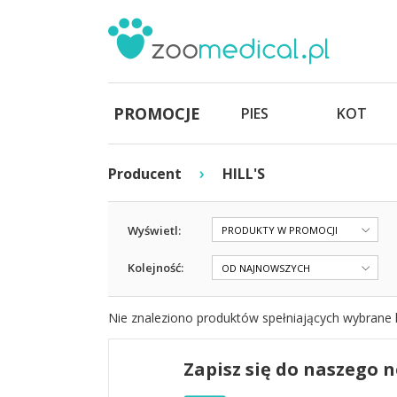
PROMOCJE
PIES
KOT
›
Producent
HILL'S
Wyświetl:
PRODUKTY W PROMOCJI
Kolejność:
OD NAJNOWSZYCH
Nie znaleziono produktów spełniających wybrane k
Zapisz się do naszego 