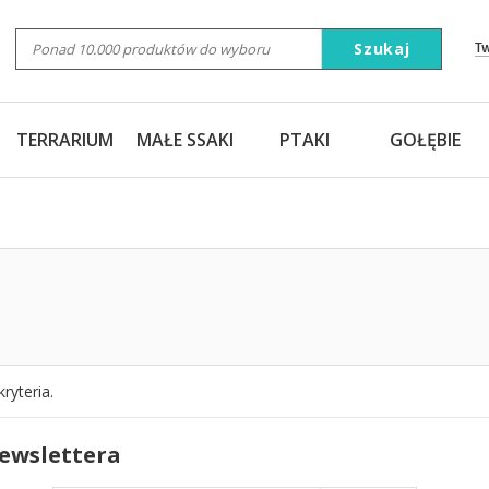
Szukaj
T
TERRARIUM
MAŁE SSAKI
PTAKI
GOŁĘBIE
ryteria.
newslettera