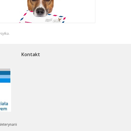
syłka
.
Kontakt
eterynarii