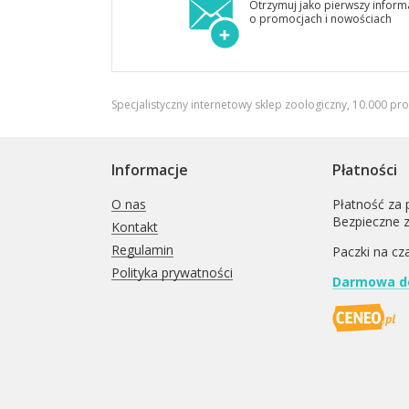
Otrzymuj jako pierwszy inform
o promocjach i nowościach
Specjalistyczny internetowy sklep zoologiczny, 10.000 pr
Informacje
Płatności
O nas
Płatność za 
Bezpieczne 
Kontakt
Regulamin
Paczki na cz
Polityka prywatności
Darmowa do