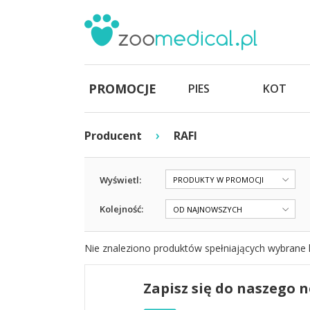
PROMOCJE
PIES
KOT
›
Producent
RAFI
Wyświetl:
PRODUKTY W PROMOCJI
Kolejność:
OD NAJNOWSZYCH
Nie znaleziono produktów spełniających wybrane k
Zapisz się do naszego 