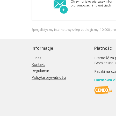
Otrzymuj jako pierwszy inform
o promocjach i nowościach
Specjalistyczny internetowy sklep zoologiczny, 10.000 pr
Informacje
Płatności
O nas
Płatność za 
Bezpieczne 
Kontakt
Regulamin
Paczki na cz
Polityka prywatności
Darmowa do