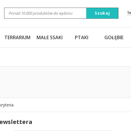
Szukaj
T
TERRARIUM
MAŁE SSAKI
PTAKI
GOŁĘBIE
ryteria.
newslettera