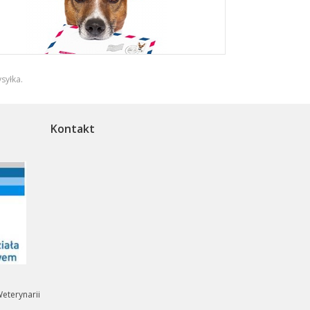
syłka
.
Kontakt
eterynarii