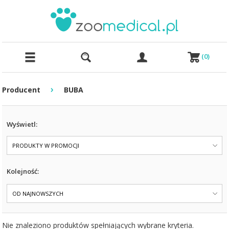
(
0
)
›
Producent
BUBA
Wyświetl:
PRODUKTY W PROMOCJI
Kolejność:
OD NAJNOWSZYCH
Nie znaleziono produktów spełniających wybrane kryteria.