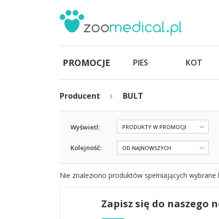
PROMOCJE
PIES
KOT
›
Producent
BULT
Wyświetl:
PRODUKTY W PROMOCJI
Kolejność:
OD NAJNOWSZYCH
Nie znaleziono produktów spełniających wybrane k
Zapisz się do naszego 