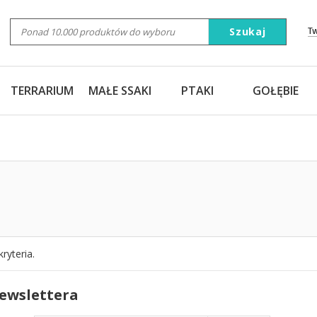
Szukaj
T
TERRARIUM
MAŁE SSAKI
PTAKI
GOŁĘBIE
ryteria.
newslettera