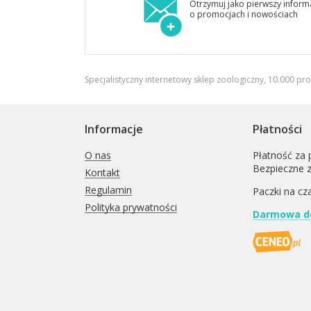
Otrzymuj jako pierwszy inform
o promocjach i nowościach
Specjalistyczny internetowy sklep zoologiczny, 10.000 pr
Informacje
Płatności
O nas
Płatność za 
Bezpieczne 
Kontakt
Regulamin
Paczki na cz
Polityka prywatności
Darmowa do