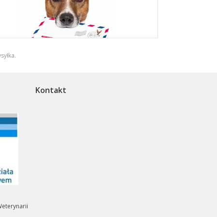
syłka
.
Kontakt
eterynarii