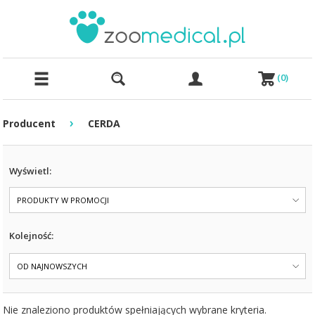
(
0
)
›
Producent
CERDA
Wyświetl:
PRODUKTY W PROMOCJI
Kolejność:
OD NAJNOWSZYCH
Nie znaleziono produktów spełniających wybrane kryteria.