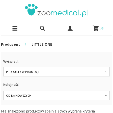
(
0
)
›
Producent
LITTLE ONE
Wyświetl:
PRODUKTY W PROMOCJI
Kolejność:
OD NAJNOWSZYCH
Nie znaleziono produktów spełniających wybrane kryteria.