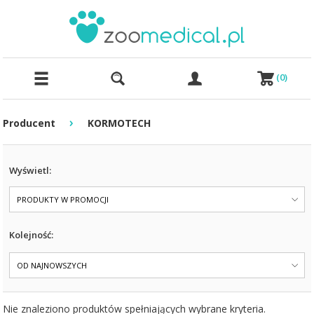
(
0
)
›
Producent
KORMOTECH
Wyświetl:
PRODUKTY W PROMOCJI
Kolejność:
OD NAJNOWSZYCH
Nie znaleziono produktów spełniających wybrane kryteria.