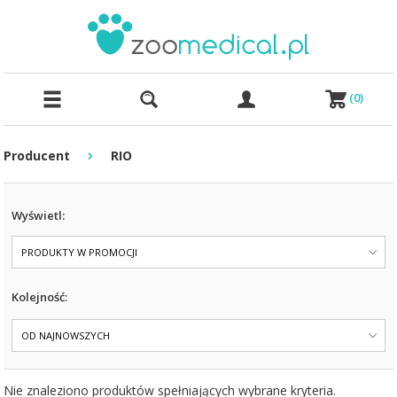
(
0
)
›
Producent
RIO
Wyświetl:
PRODUKTY W PROMOCJI
Kolejność:
OD NAJNOWSZYCH
Nie znaleziono produktów spełniających wybrane kryteria.