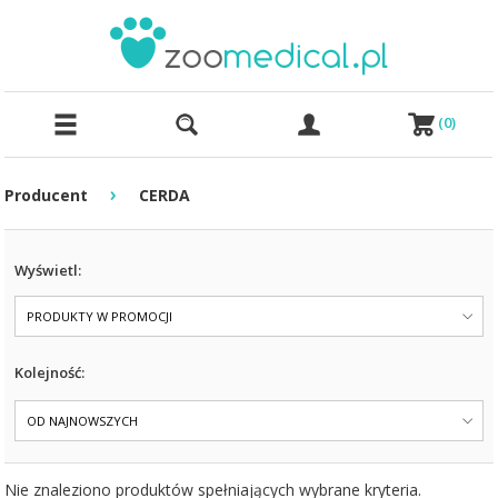
(
0
)
›
Producent
CERDA
Wyświetl:
PRODUKTY W PROMOCJI
Kolejność:
OD NAJNOWSZYCH
Nie znaleziono produktów spełniających wybrane kryteria.