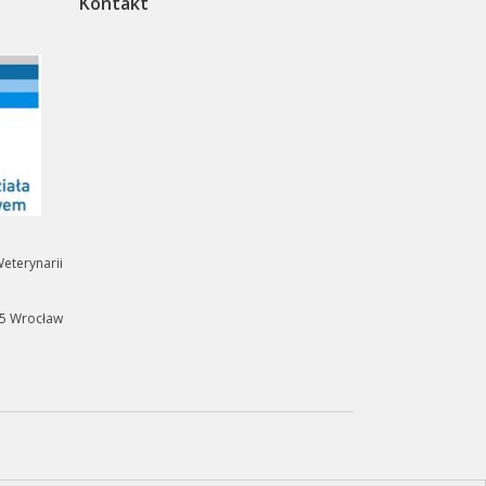
Kontakt
eterynarii
35 Wrocław