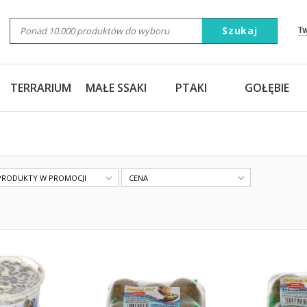
Szukaj
T
TERRARIUM
MAŁE SSAKI
PTAKI
GOŁĘBIE
PRODUKTY W PROMOCJI
CENA