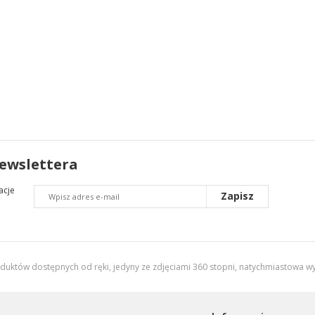
newslettera
acje
Zapisz
oduktów dostępnych od ręki, jedyny ze zdjęciami 360 stopni,
natychmiastowa wy