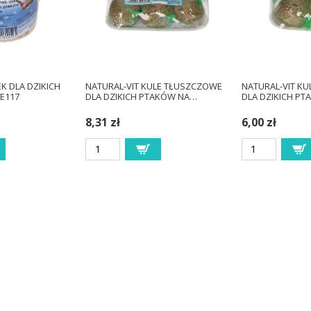
 DLA DZIKICH
NATURAL-VIT KULE TŁUSZCZOWE
NATURAL-VIT K
E117
DLA DZIKICH PTAKÓW NA…
DLA DZIKICH PT
8,31 zł
6,00 zł