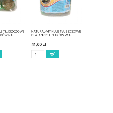
ULE TŁUSZCZOWE
NATURAL-VIT KULE TŁUSZCZOWE
AKÓW NA …
DLA DZIKICH PTAKÓW WIA…
41,00 zł