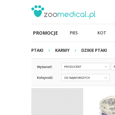
PROMOCJE
PIES
KOT
›
›
PTAKI
KARMY
DZIKIE PTAKI
Wyświetl:
PRODUCENT
Kolejność:
OD NAJNOWSZYCH