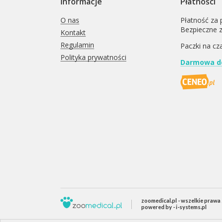
Informacje
Płatności
O nas
Płatność za 
Bezpieczne 
Kontakt
Regulamin
Paczki na cz
Polityka prywatności
Darmowa do
zoomedical.pl
- wszelkie prawa
powered by -
i-systems.pl