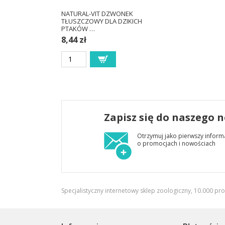
NATURAL-VIT DZWONEK
TŁUSZCZOWY DLA DZIKICH
PTAKÓW …
8,44 zł
Zapisz się do naszego 
Otrzymuj jako pierwszy inform
o promocjach i nowościach
Specjalistyczny internetowy sklep zoologiczny, 10.000 pr