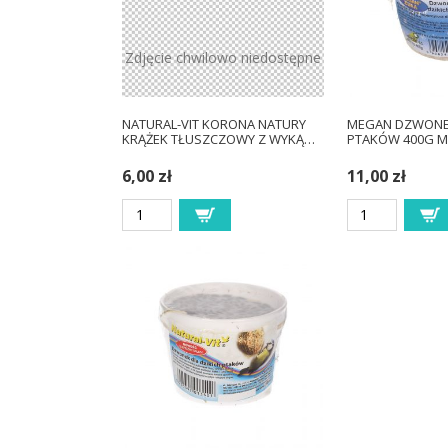
Zdjęcie chwilowo niedostępne
NATURAL-VIT KORONA NATURY
MEGAN DZWONEK
KRĄŻEK TŁUSZCZOWY Z WYKĄ…
PTAKÓW 400G M
6,00 zł
11,00 zł