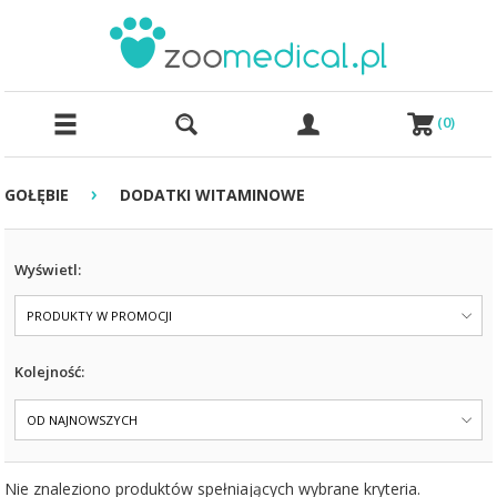
(
0
)
›
GOŁĘBIE
DODATKI WITAMINOWE
Wyświetl:
PRODUKTY W PROMOCJI
Kolejność:
OD NAJNOWSZYCH
Nie znaleziono produktów spełniających wybrane kryteria.