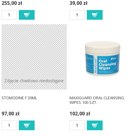
255,00 zł
39,00 zł
Zdjęcie chwilowo niedostępne
STOMODINE F 30ML
MAXIGUARD ORAL CLEANSING
WIPES 100 SZT.
97,00 zł
102,00 zł