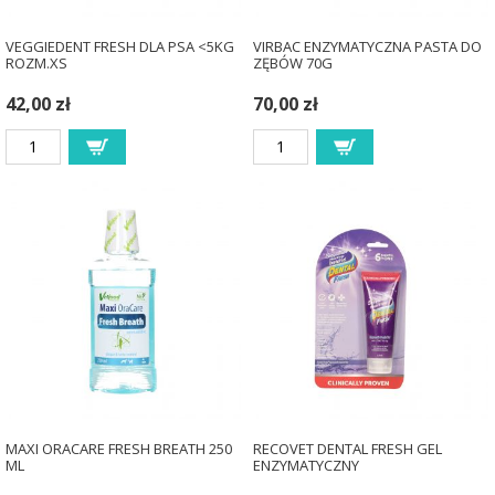
VEGGIEDENT FRESH DLA PSA <5KG
VIRBAC ENZYMATYCZNA PASTA DO
ROZM.XS
ZĘBÓW 70G
42,00 zł
70,00 zł
MAXI ORACARE FRESH BREATH 250
RECOVET DENTAL FRESH GEL
ML
ENZYMATYCZNY