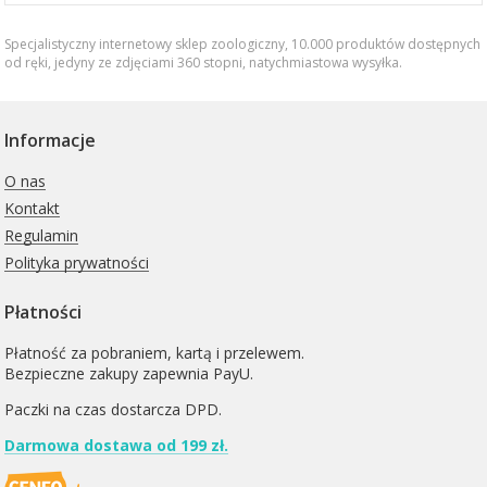
Specjalistyczny internetowy sklep zoologiczny, 10.000 produktów dostępnych
od ręki, jedyny ze zdjęciami 360 stopni,
natychmiastowa wysyłka
.
Informacje
O nas
Kontakt
Regulamin
Polityka prywatności
Płatności
Płatność za pobraniem, kartą i przelewem.
Bezpieczne zakupy zapewnia PayU.
Paczki na czas dostarcza
DPD
.
Darmowa dostawa od 199 zł.