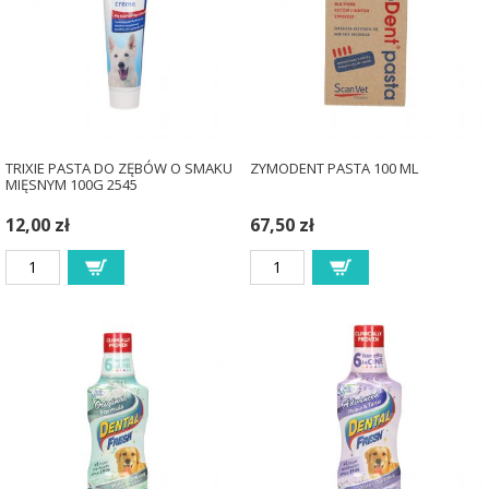
TRIXIE PASTA DO ZĘBÓW O SMAKU
ZYMODENT PASTA 100 ML
MIĘSNYM 100G 2545
12,00 zł
67,50 zł