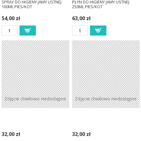
SPRAY DO HIGIENY JAMY USTNEJ
PŁYN DO HIGIENY JAMY USTNEJ
100ML PIES/KOT
250ML PIES/KOT
54,00 zł
63,00 zł
Zdjęcie chwilowo niedostępne
Zdjęcie chwilowo niedostępne
32,00 zł
32,00 zł