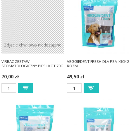
Zdjęcie chwilowo niedostępne
VIRBAC ZESTAW
VEGGIEDENT FRESH DLA PSA >30KG
STOMATOLOGICZNY PIES I KOT 70G
ROZM.L
70,00 zł
49,50 zł