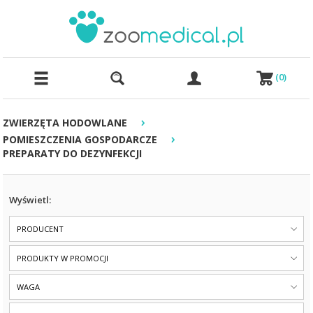
(
0
)
›
ZWIERZĘTA HODOWLANE
›
POMIESZCZENIA GOSPODARCZE
PREPARATY DO DEZYNFEKCJI
Wyświetl:
PRODUCENT
PRODUKTY W PROMOCJI
WAGA