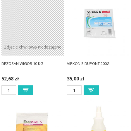
Zdjęcie chwilowo niedostępne
DEZOSAN WIGOR 10 KG
VIRKON S DUPONT 200G
52,68 zł
35,00 zł