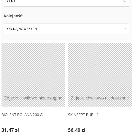
CENA
Kolejność:
OD NAJNOWSZYCH
Zdjęcie chwilowo niedostępne
Zdjęcie chwilowo niedostępne
BIOLENT POLANA 200 G
SKINSEPT PUR - 1L.
31,47 zł
56,40 zł