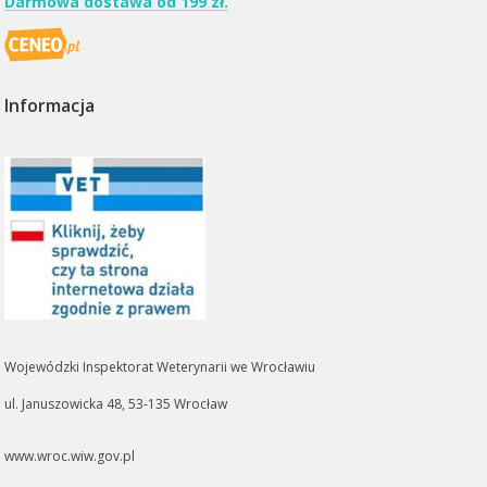
Darmowa dostawa od 199 zł.
Informacja
Wojewódzki Inspektorat Weterynarii we Wrocławiu
ul. Januszowicka 48, 53-135 Wrocław
www.wroc.wiw.gov.pl