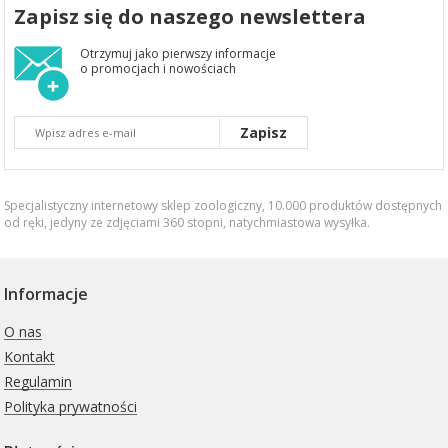
Zapisz się do naszego newslettera
Otrzymuj jako pierwszy informacje
o promocjach i nowościach
Zapisz
Specjalistyczny internetowy sklep zoologiczny, 10.000 produktów dostępnych
od ręki, jedyny ze zdjęciami 360 stopni,
natychmiastowa wysyłka
.
Informacje
O nas
Kontakt
Regulamin
Polityka prywatności