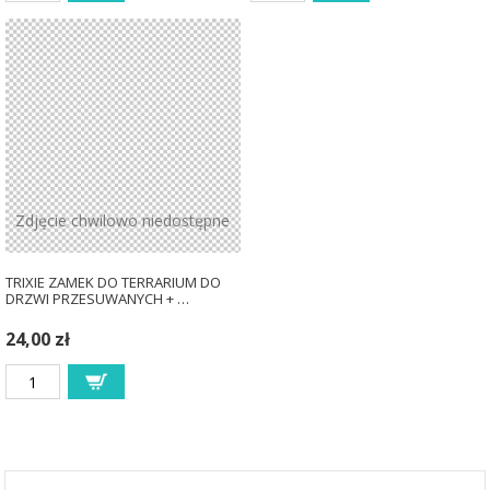
Zdjęcie chwilowo niedostępne
TRIXIE ZAMEK DO TERRARIUM DO
DRZWI PRZESUWANYCH + …
24,00 zł