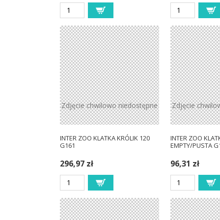
Zdjęcie chwilowo niedostępne
Zdjęcie chwilo
INTER ZOO KLATKA KRÓLIK 120
INTER ZOO KLAT
G161
EMPTY/PUSTA G
296,97 zł
96,31 zł