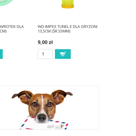
OWROTEK DLA
WD-IMPEX TUNEL E DLA GRYZONI
4CM)
13,5CM (ŚR.55MM)
9,00 zł