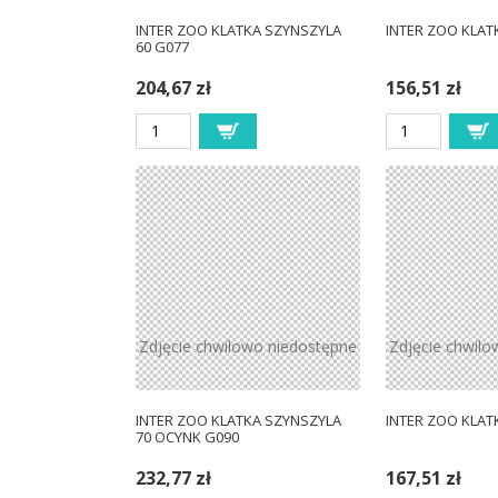
INTER ZOO KLATKA SZYNSZYLA
INTER ZOO KLAT
60 G077
204,67 zł
156,51 zł
Zdjęcie chwilowo niedostępne
Zdjęcie chwilo
INTER ZOO KLATKA SZYNSZYLA
INTER ZOO KLAT
70 OCYNK G090
232,77 zł
167,51 zł