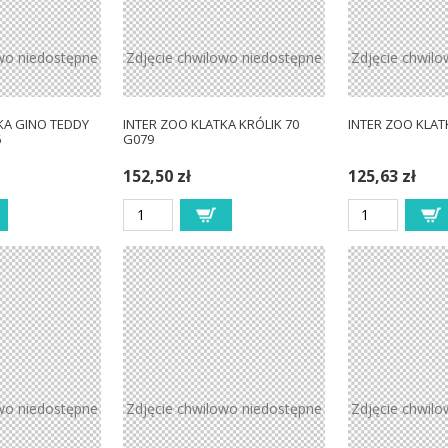
wo niedostępne
Zdjęcie chwilowo niedostępne
Zdjęcie chwil
KA GINO TEDDY
INTER ZOO KLATKA KRÓLIK 70
INTER ZOO KLAT
6
G079
152,50 zł
125,63 zł
wo niedostępne
Zdjęcie chwilowo niedostępne
Zdjęcie chwil