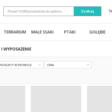
Szukaj
T
TERRARIUM
MAŁE SSAKI
PTAKI
GOŁĘBIE
 I WYPOSAŻENIE
PRODUKTY W PROMOCJI
CENA