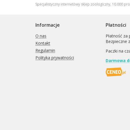
Specjalistyczny internetowy sklep zoologiczny, 10.000 pr
Informacje
Płatności
O nas
Płatność za 
Bezpieczne 
Kontakt
Regulamin
Paczki na cz
Polityka prywatności
Darmowa do