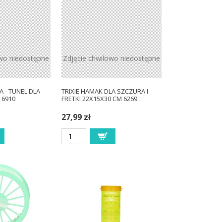
owo niedostępne
Zdjęcie chwilowo niedostępne
A - TUNEL DLA
TRIXIE HAMAK DLA SZCZURA I
 6910
FRETKI 22X15X30 CM 6269…
27,99 zł