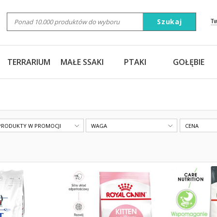
Szukaj
T
TERRARIUM
MAŁE SSAKI
PTAKI
GOŁĘBIE
PRODUKTY W PROMOCJI
WAGA
CENA