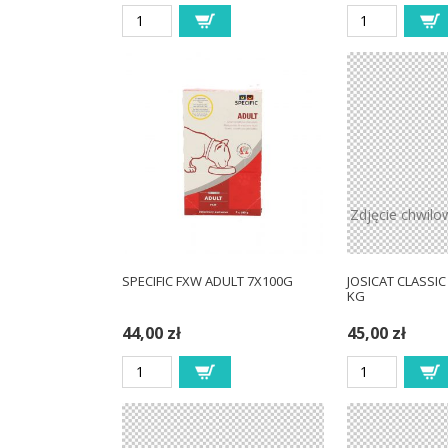
Zdjęcie chwilo
SPECIFIC FXW ADULT 7X100G
JOSICAT CLASSIC 
KG
44,00 zł
45,00 zł