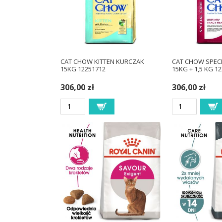
CAT CHOW KITTEN KURCZAK
CAT CHOW SPECI
15KG 12251712
15KG + 1,5 KG 1
306,00 zł
306,00 zł