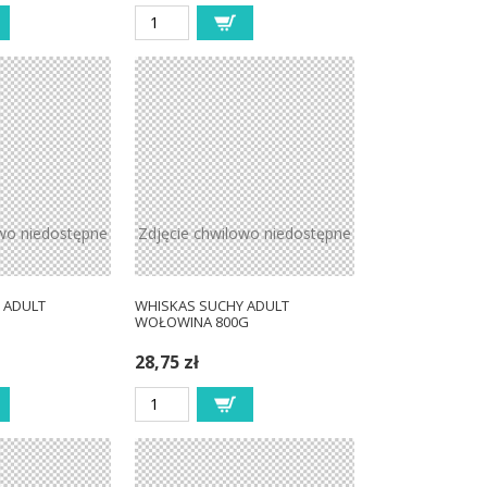
owo niedostępne
Zdjęcie chwilowo niedostępne
 ADULT
WHISKAS SUCHY ADULT
WOŁOWINA 800G
28,75 zł