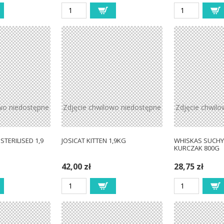
wo niedostępne
Zdjęcie chwilowo niedostępne
Zdjęcie chwil
STERILISED 1,9
JOSICAT KITTEN 1,9KG
WHISKAS SUCHY
KURCZAK 800G
42,00 zł
28,75 zł