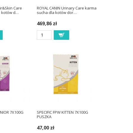
r&Skin Care
ROYAL CANIN Urinary Care karma
a kotów d…
sucha dla kotów dor…
469,86 zł
ENIOR 7X100G
SPECIFIC FPW KITTEN 7X100G
PUSZKA
47,00 zł