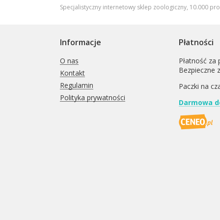
Specjalistyczny internetowy sklep zoologiczny, 10.000 pr
Informacje
Płatności
O nas
Płatność za 
Bezpieczne 
Kontakt
Regulamin
Paczki na cz
Polityka prywatności
Darmowa do