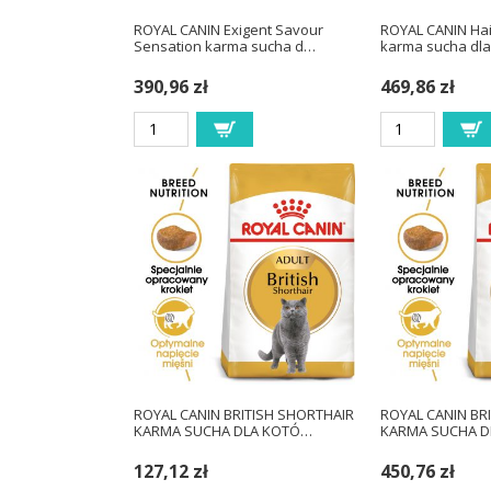
ROYAL CANIN Exigent Savour
ROYAL CANIN Hai
Sensation karma sucha d…
karma sucha dl
390,96 zł
469,86 zł
ROYAL CANIN BRITISH SHORTHAIR
ROYAL CANIN BR
KARMA SUCHA DLA KOTÓ…
KARMA SUCHA D
127,12 zł
450,76 zł