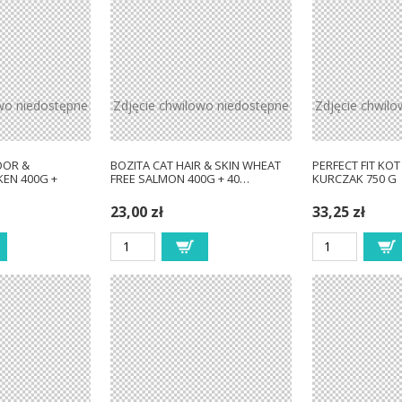
wo niedostępne
Zdjęcie chwilowo niedostępne
Zdjęcie chwil
OOR &
BOZITA CAT HAIR & SKIN WHEAT
PERFECT FIT KOT
KEN 400G +
FREE SALMON 400G + 40…
KURCZAK 750 G
23,00 zł
33,25 zł