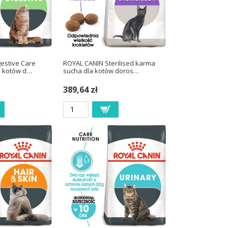
estive Care
ROYAL CANIN Sterilised karma
a kotów d…
sucha dla kotów doros…
389,64 zł