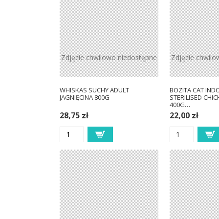
Zdjęcie chwilowo niedostępne
Zdjęcie chwilo
WHISKAS SUCHY ADULT
BOZITA CAT IND
JAGNIĘCINA 800G
STERILISED CHIC
400G…
28,75 zł
22,00 zł