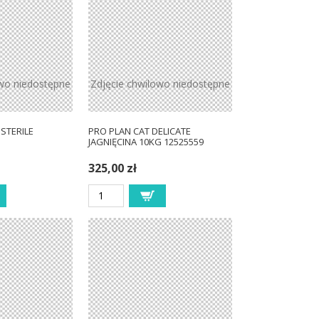
owo niedostępne
Zdjęcie chwilowo niedostępne
 STERILE
PRO PLAN CAT DELICATE
JAGNIĘCINA 10KG 12525559
325,00 zł