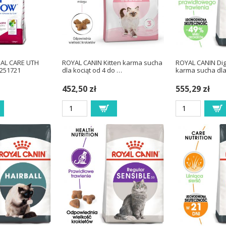
AL CARE UTH
ROYAL CANIN Kitten karma sucha
ROYAL CANIN Dig
2251721
dla kociąt od 4 do …
karma sucha dl
452,50 zł
555,29 zł