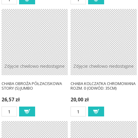
Zdjęcie chwilowo niedostępne
Zdjęcie chwilowo niedostępne
CHABA OBROŻA PÓŁZACISKOWA
CHABA KOLCZATKA CHROMOWANA
STORY (S) JUMBO
ROZM. 0 (ODWÓD: 35CM)
26,57 zł
20,00 zł