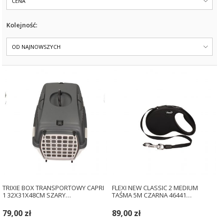
CENA
Kolejność:
OD NAJNOWSZYCH
TRIXIE BOX TRANSPORTOWY CAPRI
FLEXI NEW CLASSIC 2 MEDIUM
1 32X31X48CM SZARY…
TAŚMA 5M CZARNA 46441…
79,00 zł
89,00 zł