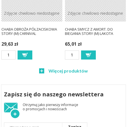
Zdjęcie chwilowo niedostępne
Zdjęcie chwilowo niedostępne
CHABA OBROŻA PÓŁZACISKOWA
CHABA SMYCZ Z AMORT. DO
STORY (M) CARNIVAL
BIEGANIA STORY (M) LAKOTA
29,63 zł
65,01 zł
Więcej produktów
Zapisz się do naszego newslettera
Otrzymuj jako pierwszy informacje
o promocjach i nowościach
Zapisz