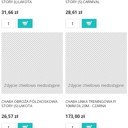
STORY (L) LAKOTA
STORY (S) CARNIVAL
31,66 zł
28,61 zł
Zdjęcie chwilowo niedostępne
Zdjęcie chwilowo niedostępne
CHABA OBROŻA PÓŁZACISKOWA
CHABA LINKA TRENINGOWA FI
STORY (S) LAKOTA
10MM DŁ 20M - CZARNA
26,57 zł
173,00 zł