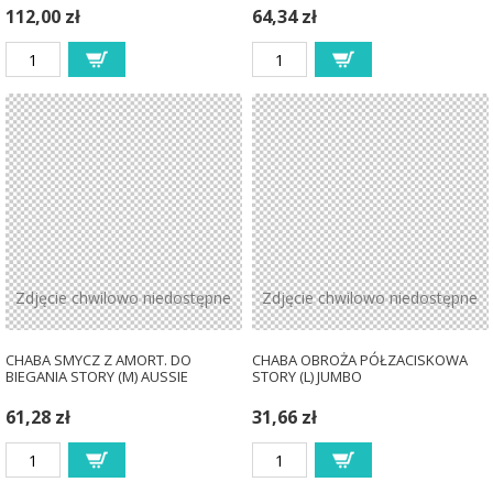
112,00 zł
64,34 zł
Zdjęcie chwilowo niedostępne
Zdjęcie chwilowo niedostępne
CHABA SMYCZ Z AMORT. DO
CHABA OBROŻA PÓŁZACISKOWA
BIEGANIA STORY (M) AUSSIE
STORY (L) JUMBO
61,28 zł
31,66 zł