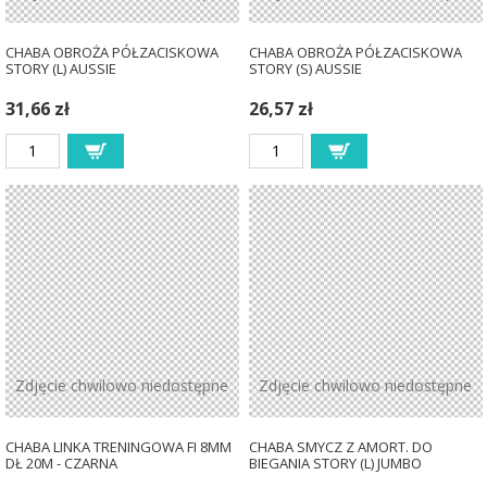
CHABA OBROŻA PÓŁZACISKOWA
CHABA OBROŻA PÓŁZACISKOWA
STORY (L) AUSSIE
STORY (S) AUSSIE
31,66 zł
26,57 zł
Zdjęcie chwilowo niedostępne
Zdjęcie chwilowo niedostępne
CHABA LINKA TRENINGOWA FI 8MM
CHABA SMYCZ Z AMORT. DO
DŁ 20M - CZARNA
BIEGANIA STORY (L) JUMBO