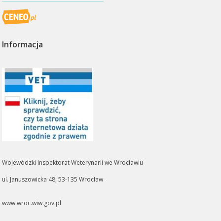
Informacja
Wojewódzki Inspektorat Weterynarii we Wrocławiu
ul. Januszowicka 48, 53-135 Wrocław
www.wroc.wiw.gov.pl