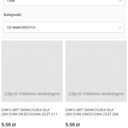
CENA
Kolejność:
OD NAJNOWSZYCH
Zdjęcie chwilowo niedostępne
Zdjęcie chwilowo niedostępne
DAKO-ART SMAKOSZKA DLA
DAKO-ART SMAKOSZKA DLA
GRYZONI ORZECHOWA 2SZT 311
GRYZONI OWOCOWA 2SZT 304
5,50 zł
5,50 zł