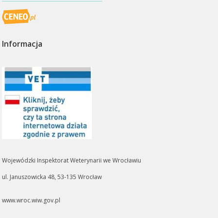
Informacja
Wojewódzki Inspektorat Weterynarii we Wrocławiu
ul. Januszowicka 48, 53-135 Wrocław
www.wroc.wiw.gov.pl