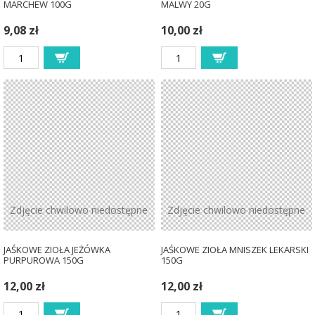
MARCHEW 100G
MALWY 20G
9,08 zł
10,00 zł
Zdjęcie chwilowo niedostępne
Zdjęcie chwilowo niedostępne
JAŚKOWE ZIOŁA JEŻÓWKA
JAŚKOWE ZIOŁA MNISZEK LEKARSKI
PURPUROWA 150G
150G
12,00 zł
12,00 zł