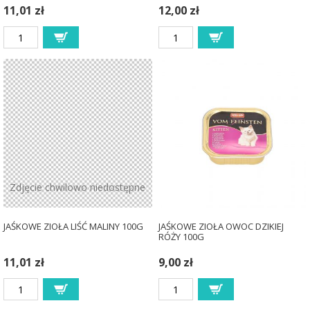
11,01 zł
12,00 zł
Zdjęcie chwilowo niedostępne
JAŚKOWE ZIOŁA LIŚĆ MALINY 100G
JAŚKOWE ZIOŁA OWOC DZIKIEJ
RÓŻY 100G
11,01 zł
9,00 zł