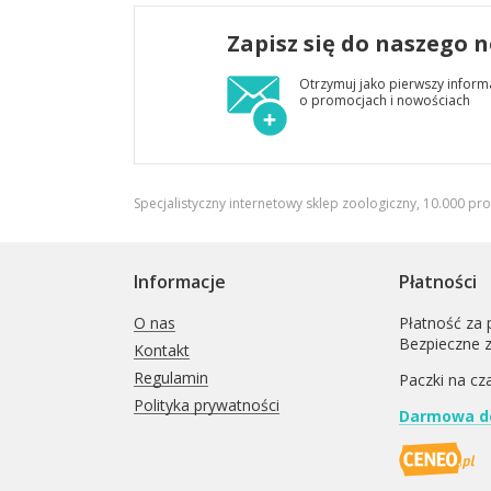
Zapisz się do naszego 
Otrzymuj jako pierwszy inform
o promocjach i nowościach
Specjalistyczny internetowy sklep zoologiczny, 10.000 pr
Informacje
Płatności
O nas
Płatność za 
Bezpieczne 
Kontakt
Regulamin
Paczki na cz
Polityka prywatności
Darmowa do