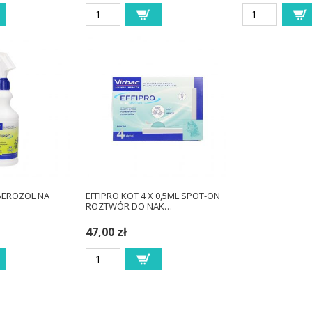
 AEROZOL NA
EFFIPRO KOT 4 X 0,5ML SPOT-ON
ROZTWÓR DO NAK…
47,00 zł