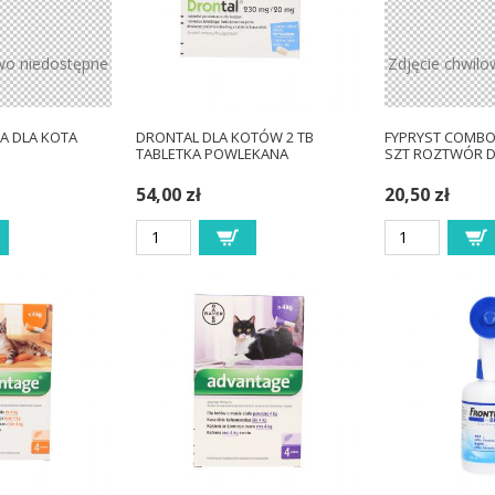
wo niedostępne
Zdjęcie chwil
A DLA KOTA
DRONTAL DLA KOTÓW 2 TB
FYPRYST COMBO
TABLETKA POWLEKANA
SZT ROZTWÓR 
54,00 zł
20,50 zł