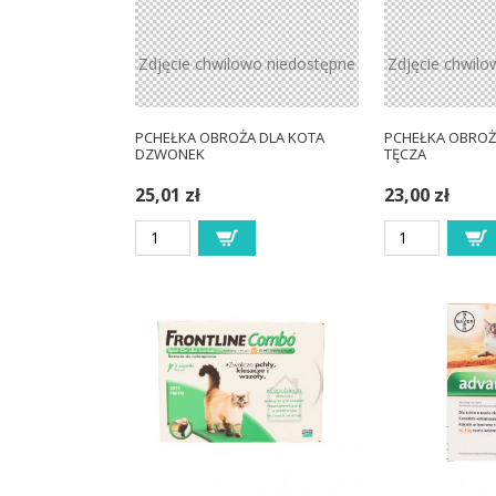
Zdjęcie chwilowo niedostępne
Zdjęcie chwilo
PCHEŁKA OBROŻA DLA KOTA
PCHEŁKA OBROŻ
DZWONEK
TĘCZA
25,01 zł
23,00 zł