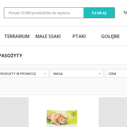
Szukaj
T
TERRARIUM
MAŁE SSAKI
PTAKI
GOŁĘBIE
PASOŻYTY
PRODUKTY W PROMOCJI
WAGA
CENA