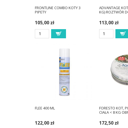
FRONTLINE COMBO KOTY 3
ADVANTAGE KOT 
PIPETY
KG) ROZTWÓR 
105,00 zł
113,00 zł
FLEE 400 ML
FORESTO KOT, P
CIAŁA < 8 KG O
122,00 zł
172,50 zł