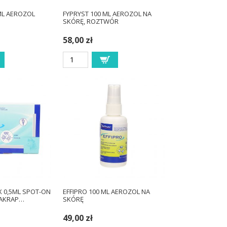
ML AEROZOL
FYPRYST 100 ML AEROZOL NA
SKÓRĘ, ROZTWÓR
58,00 zł
X 0,5ML SPOT-ON
EFFIPRO 100 ML AEROZOL NA
AKRAP…
SKÓRĘ
49,00 zł