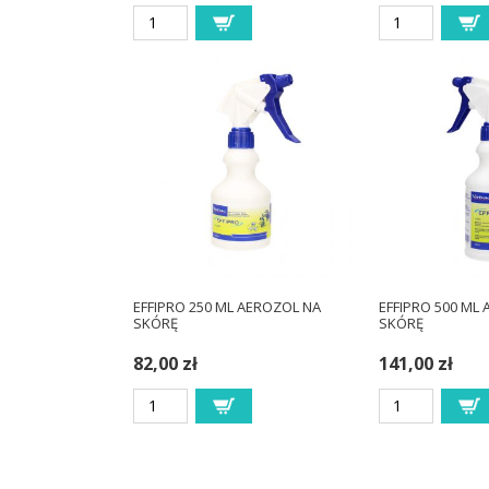
EFFIPRO 250 ML AEROZOL NA
EFFIPRO 500 ML
SKÓRĘ
SKÓRĘ
82,00 zł
141,00 zł